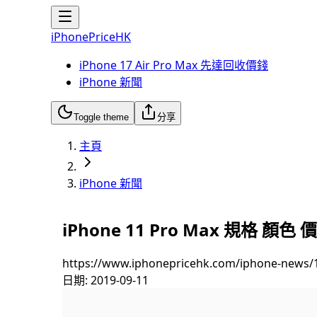
iPhonePriceHK
iPhone 17 Air Pro Max 先達回收價錢
iPhone 新聞
Toggle theme
分享
主頁
iPhone 新聞
iPhone 11 Pro Max 規格 顏色 
https://www.iphonepricehk.com/iphone-news/
日期:
2019-09-11