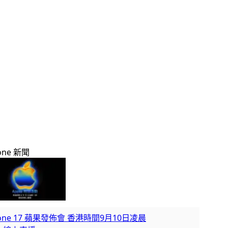
one 新聞
hone 17 蘋果發佈會 香港時間9月10日凌晨