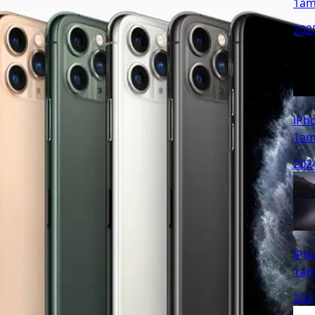
1a
202
iP
1a
202
iP
1a
202