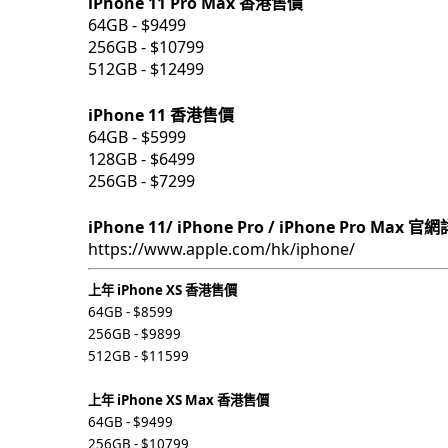
iPhone 11 Pro Max 香港售價
64GB - $9499
256GB - $10799
512GB - $12499
iPhone 11 香港售價
64GB - $5999
128GB - $6499
256GB - $7299
iPhone 11/ iPhone Pro / iPhone Pro Max 官
https://www.apple.com/hk/iphone/
上年 iPhone XS 香港售價
64GB - $8599
256GB - $9899
512GB - $11599
上年 iPhone XS Max 香港售價
64GB - $9499
256GB - $10799