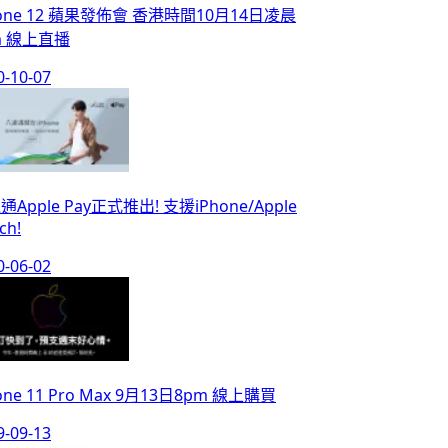
hone 12 蘋果發佈會 香港時間10月14日凌晨
m 線上直播
0-10-07
Apple Pay正式推出! 支援iPhone/Apple
ch!
0-06-02
one 11 Pro Max 9月13日8pm 線上購買
9-09-13